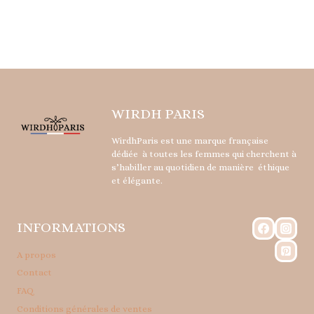
WIRDH PARIS
WirdhParis est une marque française
dédiée à toutes les femmes qui cherchent à
s’habiller au quotidien de manière éthique
et élégante.
INFORMATIONS
A propos
Contact
FAQ
Conditions générales de ventes