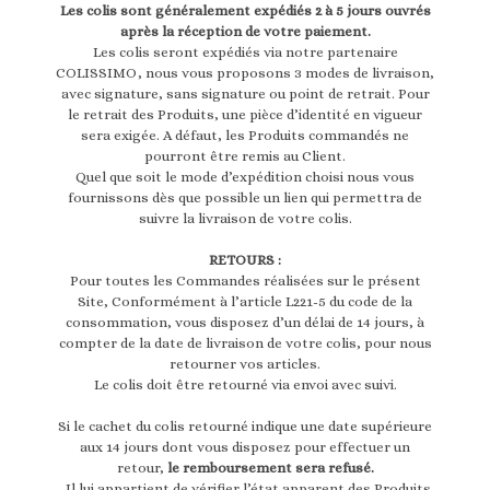
Les colis sont généralement expédiés 2 à 5 jours ouvrés
après la réception de votre paiement.
Les colis seront expédiés via notre partenaire
COLISSIMO, nous vous proposons 3 modes de livraison,
avec signature, sans signature ou point de retrait. Pour
le retrait des Produits, une pièce d’identité en vigueur
sera exigée. A défaut, les Produits commandés ne
pourront être remis au Client.
Quel que soit le mode d’expédition choisi nous vous
fournissons dès que possible un lien qui permettra de
suivre la livraison de votre colis.
RETOURS :
Pour toutes les Commandes réalisées sur le présent
Site, Conformément à l’article L221-5 du code de la
consommation, vous disposez d’un délai de 14 jours, à
compter de la date de livraison de votre colis, pour nous
retourner vos articles.
Le colis doit être retourné via envoi avec suivi.
Si le cachet du colis retourné indique une date supérieure
aux 14 jours dont vous disposez pour effectuer un
retour,
le remboursement sera refusé.
. Il lui appartient de vérifier l’état apparent des Produits