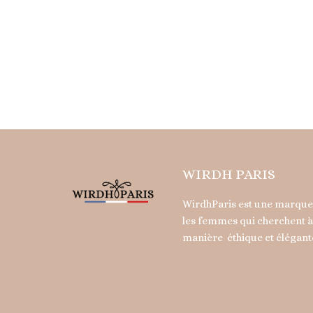
WIRDH PARIS
WirdhParis est une marque 
les femmes qui cherchent à 
manière éthique et élégant