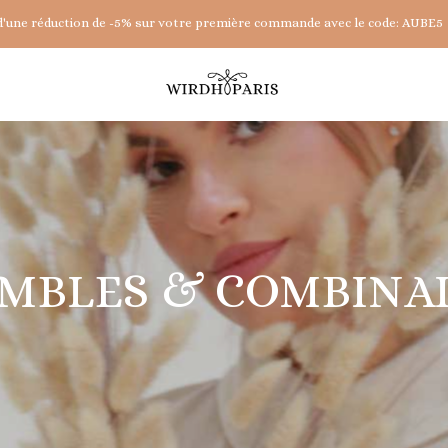
d'une réduction de -5% sur votre première commande avec le code: AUBE5
MBLES & COMBINA