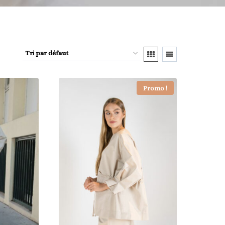
Promo !