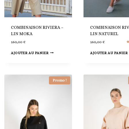
COMBINAISON RIVIERA –
COMBINAISON RIV
LIN MOKA
LIN NATUREL
160,00
€
160,00
€
N
5
AJOUTER AU PANIER
AJOUTER AU PANIER
s
Promo !