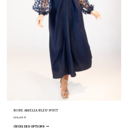
ROBE AMELIA BLEU NUIT
150,00
€
Ce
CHOIX DES OPTIONS