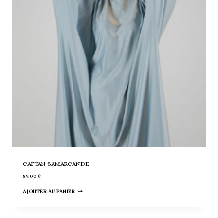
CAFTAN SAMARCANDE
89,00
€
AJOUTER AU PANIER