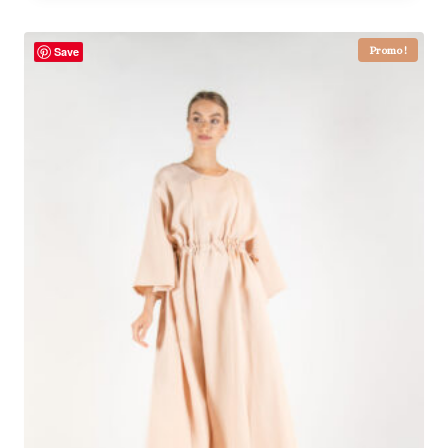
Promo !
Save