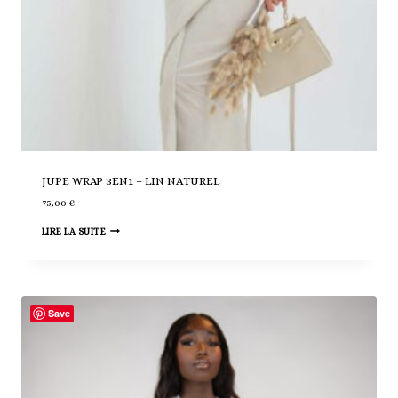
JUPE WRAP 3EN1 – LIN NATUREL
75,00
€
LIRE LA SUITE
Save