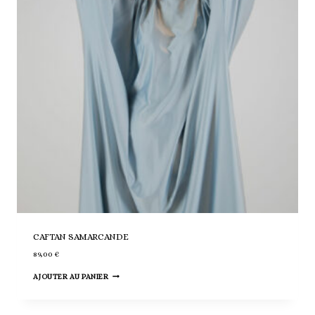
CAFTAN SAMARCANDE
89,00
€
AJOUTER AU PANIER