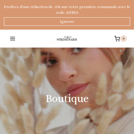
Aller
Profitez d'une réduction de -5% sur votre première commande avec le
au
code: AUBE5
contenu
Ignorer
0
Boutique