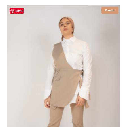
Promo !
Save