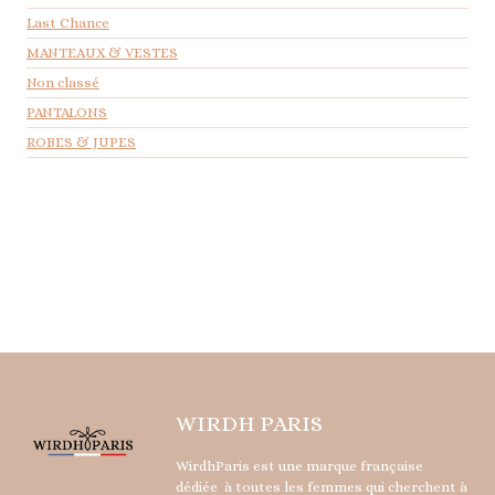
Last Chance
MANTEAUX & VESTES
Non classé
PANTALONS
ROBES & JUPES
WIRDH PARIS
WirdhParis est une marque française
dédiée à toutes les femmes qui cherchent à