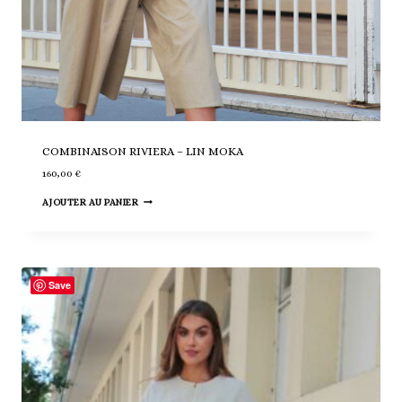
COMBINAISON RIVIERA – LIN MOKA
160,00
€
AJOUTER AU PANIER
Save