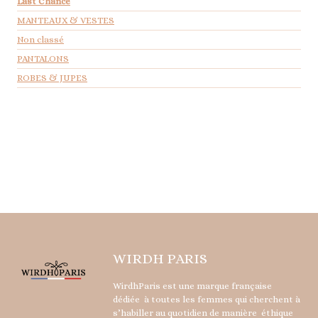
Last Chance
MANTEAUX & VESTES
Non classé
PANTALONS
ROBES & JUPES
WIRDH PARIS
WirdhParis est une marque française
dédiée à toutes les femmes qui cherchent à
s’habiller au quotidien de manière éthique