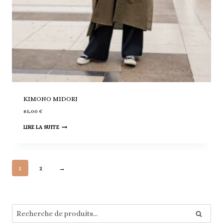
KIMONO MIDORI
85,00
€
LIRE LA SUITE
1
2
→
Recherche
Recherch
pour :